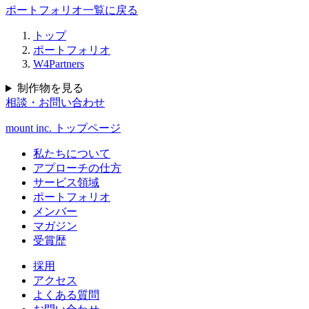
ポートフォリオ一覧に戻る
トップ
ポートフォリオ
W4Partners
制作物を見る
相談・お問い合わせ
mount inc. トップページ
私たちについて
アプローチの仕方
サービス領域
ポートフォリオ
メンバー
マガジン
受賞歴
採用
アクセス
よくある質問